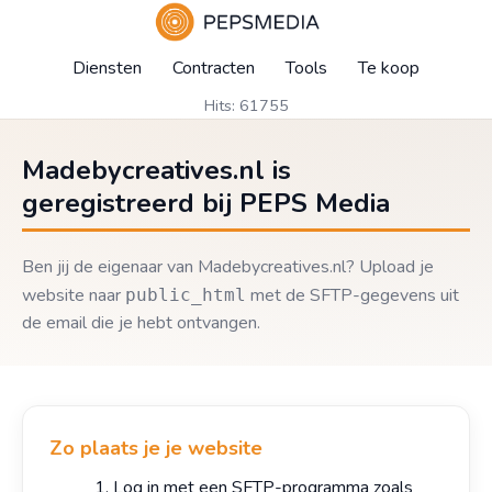
Diensten
Contracten
Tools
Te koop
Hits: 61755
Madebycreatives.nl is
geregistreerd bij PEPS Media
Ben jij de eigenaar van Madebycreatives.nl? Upload je
website naar
met de SFTP-gegevens uit
public_html
de email die je hebt ontvangen.
Zo plaats je je website
Log in met een SFTP-programma zoals