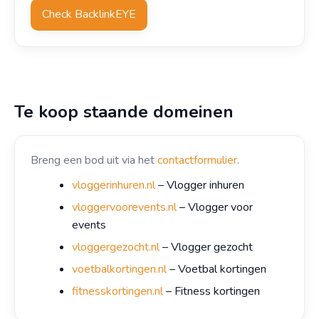
Check BacklinkEYE
Te koop staande domeinen
Breng een bod uit via het
contactformulier
.
vloggerinhuren.nl
– Vlogger inhuren
vloggervoorevents.nl
– Vlogger voor
events
vloggergezocht.nl
– Vlogger gezocht
voetbalkortingen.nl
– Voetbal kortingen
fitnesskortingen.nl
– Fitness kortingen