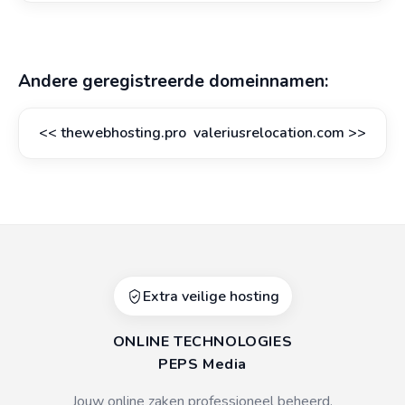
Andere geregistreerde domeinnamen:
<<
thewebhosting.pro
valeriusrelocation.com
>>
Extra veilige hosting
ONLINE TECHNOLOGIES
PEPS Media
Jouw online zaken professioneel beheerd.